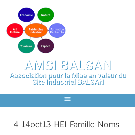
AMSI BALSAN
Association pour la Mise en valeur du
Site Industriel BALSAN
4-14oct13-HEI-Famille-Noms