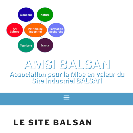
AMSI BALSAN
Association pour la Mise en valeur du
Site Industriel BALSAN
LE SITE BALSAN