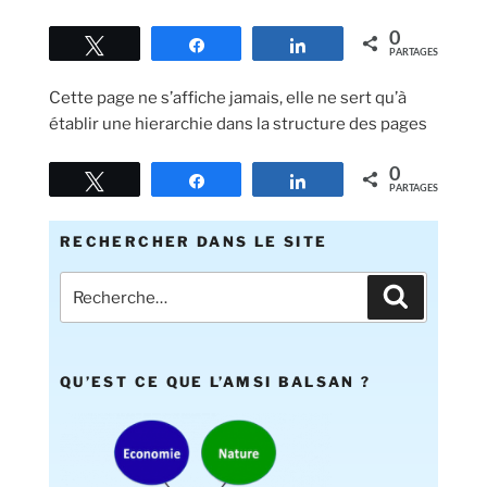
0
Tweetez
Partagez
Partagez
PARTAGES
Cette page ne s’affiche jamais, elle ne sert qu’à
établir une hierarchie dans la structure des pages
0
Tweetez
Partagez
Partagez
PARTAGES
RECHERCHER DANS LE SITE
QU’EST CE QUE L’AMSI BALSAN ?