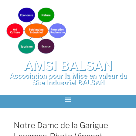
AMSI BALSAN
Association pour la Mise en valeur du
Site Industriel BALSAN
Notre Dame de la Garigue-