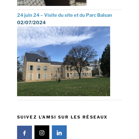
24 juin 24 – Visite du site et du Parc Balsan
02/07/2024
SUIVEZ L’AMSI SUR LES RÉSEAUX