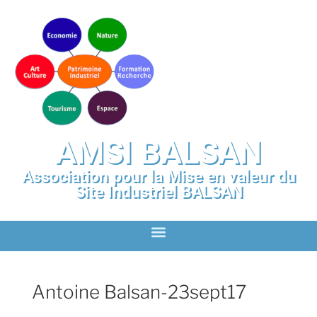
AMSI BALSAN
Association pour la Mise en valeur du
Site Industriel BALSAN
Antoine Balsan-23sept17