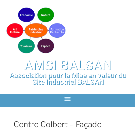
AMSI BALSAN
Association pour la Mise en valeur du
Site Industriel BALSAN
Centre Colbert – Façade