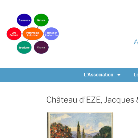
A
L’Association
L
Château d’EZE, Jacques