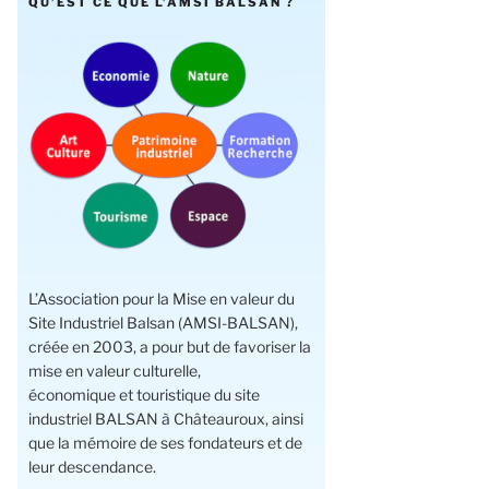
QU’EST CE QUE L’AMSI BALSAN ?
L’Association pour la Mise en valeur du
Site Industriel Balsan (AMSI-BALSAN),
créée en 2003, a pour but de favoriser la
mise en valeur culturelle,
économique et touristique du site
industriel BALSAN à Châteauroux, ainsi
que la mémoire de ses fondateurs et de
leur descendance.