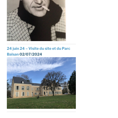
24 juin 24 – Visite du site et du Parc
Balsan
02/07/2024