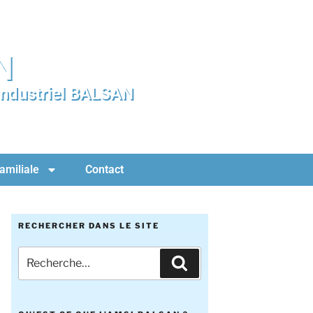
N
 Industriel BALSAN
amiliale
Contact
RECHERCHER DANS LE SITE