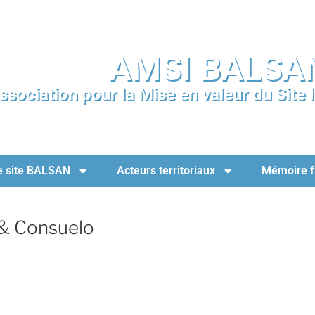
AMSI BALSA
ssociation pour la Mise en valeur du Site
e site BALSAN
Acteurs territoriaux
Mémoire f
 & Consuelo