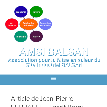
AMSI BALSAN
Association pour la Mise en valeur du
Site Industriel BALSAN
Article de Jean-Pierre