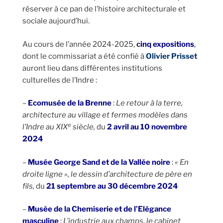
réserver à ce pan de l’histoire architecturale et
sociale aujourd’hui.
Au cours de l’année 2024-2025,
c
inq expositions
,
dont le commissariat a été confié à
Olivier Prisset
auront lieu dans différentes institutions
culturelles de l’Indre :
–
Ecomusée de la Brenne
:
Le retour à la terre,
architecture au village et fermes modèles dans
e
l’Indre au XIX
siècle,
du
2 avril au 10 novembre
2024
–
Musée George Sand et de la Vallée noire
:
« En
droite ligne », le dessin d’architecture de père en
fils,
du
21 septembre au 30 décembre 2024
–
Musée de la Chemiserie et de l’Elégance
masculine
:
L’industrie aux champs, le cabinet