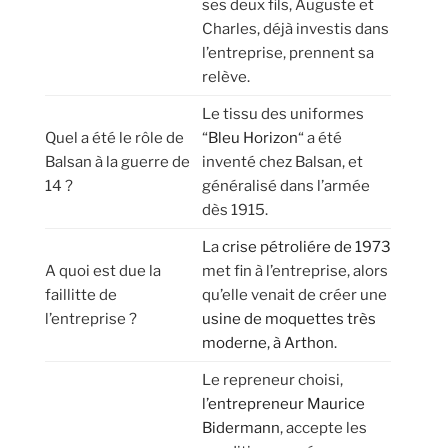
ses deux fils, Auguste et
Charles, déjà investis dans
l’entreprise, prennent sa
relève.
Le tissu des uniformes
Quel a été le rôle de
“
Bleu Horizon
“ a été
Balsan à la guerre de
inventé chez Balsan, et
14 ?
généralisé dans l’armée
dès 1915.
La
crise pétroliére de 1973
A quoi est due la
met fin à l’entreprise, alors
faillitte de
qu’elle venait de créer une
l’entreprise ?
usine de moquettes très
moderne, à Arthon
.
Le repreneur choisi,
l’entrepreneur Maurice
Bidermann
, accepte les