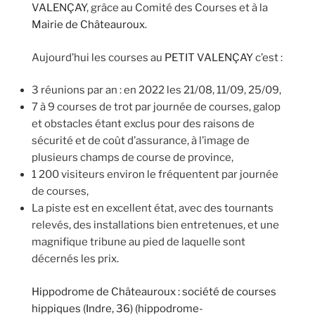
VALENÇAY
, grâce au Comité des Courses et à la
Mairie de Châteauroux
.
Aujourd’hui les courses au
PETIT VALENÇAY
c’est :
3 réunions par an : en 2022 les 21/08, 11/09, 25/09,
7 à 9 courses de trot par journée de courses, galop
et obstacles étant exclus pour des raisons de
sécurité et de coût d’assurance, à l’image de
plusieurs champs de course de province,
1 200 visiteurs environ le fréquentent par journée
de courses,
La piste est en excellent état, avec des tournants
relevés, des installations bien entretenues, et une
magnifique tribune au pied de laquelle sont
décernés les prix.
Hippodrome de Châteauroux : société de courses
hippiques (Indre, 36) (hippodrome-