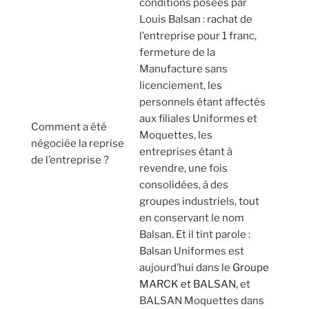
conditions posées par
Louis Balsan : rachat de
l’entreprise pour 1 franc,
fermeture de la
Manufacture sans
licenciement, les
personnels étant affectés
aux filiales Uniformes et
Comment a été
Moquettes, les
négociée la reprise
entreprises étant à
de l’entreprise ?
revendre, une fois
consolidées, à des
groupes industriels, tout
en conservant le nom
Balsan. Et il tint parole :
Balsan Uniformes est
aujourd’hui dans le
Groupe
MARCK et BALSAN
, et
BALSAN Moquettes dans