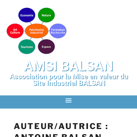
AMSI BALSAN
Association pour la Mise en valeur du
Site Industriel BALSAN
AUTEUR/AUTRICE :