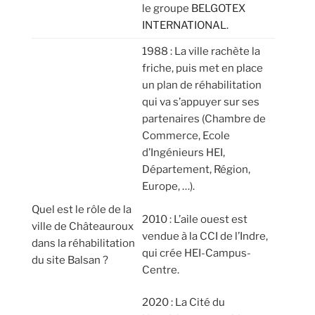
le groupe
BELGOTEX
INTERNATIONAL
.
1988 : La ville rachète la
friche, puis met en place
un plan de réhabilitation
qui va s’appuyer sur ses
partenaires (Chambre de
Commerce, Ecole
d’Ingénieurs HEI,
Département, Région,
Europe, …).
Quel est le rôle de la
2010 : L’aile ouest est
ville de Châteauroux
vendue à la CCI de l’Indre,
dans la réhabilitation
qui crée HEI-Campus-
du site Balsan ?
Centre.
2020 : La Cité du