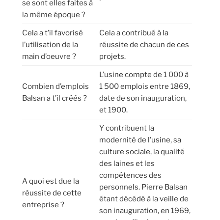
se sont elles faites à
la même époque ?
Cela a t’il favorisé
Cela a contribué à la
l’utilisation de la
réussite de chacun de ces
main d’oeuvre ?
projets.
L’usine compte de 1 000 à
Combien d’emplois
1 500 emplois entre 1869,
Balsan a t’il créés ?
date de son inauguration,
et 1900.
Y contribuent la
modernité de l’usine, sa
culture sociale, la qualité
des laines et les
compétences des
A quoi est due la
personnels. Pierre Balsan
réussite de cette
étant décédé à la veille de
entreprise ?
son inauguration, en 1969,