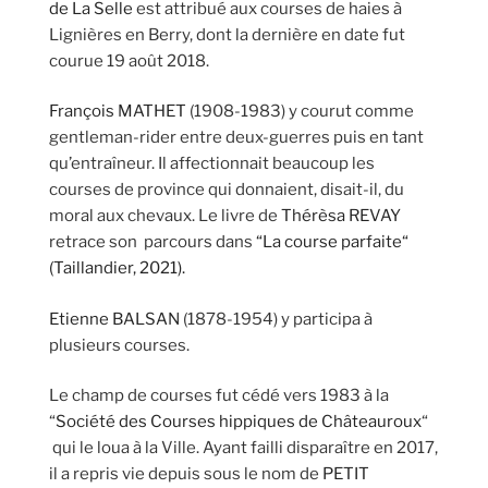
de La Selle
est attribué aux courses de haies à
Lignières en Berry, dont la dernière en date fut
courue 19 août 2018.
François MATHET
(1908-1983) y courut comme
gentleman-rider entre deux-guerres puis en tant
qu’entraîneur. Il affectionnait beaucoup les
courses de province qui donnaient, disait-il, du
moral aux chevaux. Le livre de
Thérèsa REVAY
retrace son parcours dans
“La course parfaite“
(Taillandier, 2021).
Etienne BALSAN
(1878-1954) y participa à
plusieurs courses.
Le champ de courses fut cédé vers 1983 à la
“
Société des Courses hippiques de Châteauroux
“
qui le loua à la Ville. Ayant failli disparaître en 2017,
il a repris vie depuis sous le nom de
PETIT