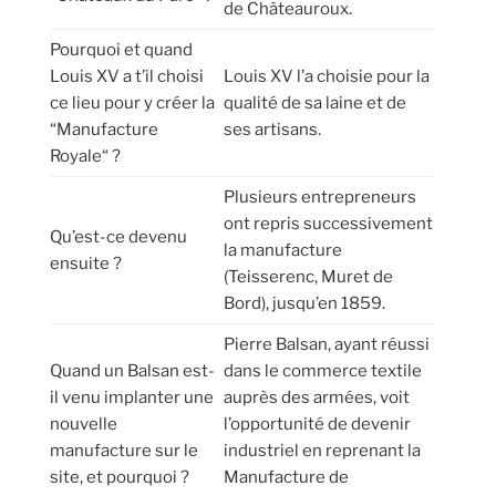
de Châteauroux.
Pourquoi et quand
Louis XV a t’il choisi
Louis XV l’a choisie pour la
ce lieu pour y créer la
qualité de sa laine et de
“Manufacture
ses artisans.
Royale“ ?
Plusieurs entrepreneurs
ont repris successivement
Qu’est-ce devenu
la manufacture
ensuite ?
(Teisserenc, Muret de
Bord), jusqu’en 1859.
Pierre Balsan, ayant réussi
Quand un Balsan est-
dans le commerce textile
il venu implanter une
auprès des armées, voit
nouvelle
l’opportunité de devenir
manufacture sur le
industriel en reprenant la
site, et pourquoi ?
Manufacture de