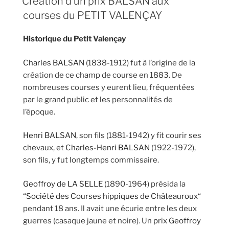
Création d’un prix BALSAN aux
courses du PETIT VALENÇAY
Historique du Petit Valençay
Charles BALSAN
(1838-1912) fut à l’origine de la
création de ce champ de course en 1883. De
nombreuses courses y eurent lieu, fréquentées
par le grand public et les personnalités de
l’époque.
Henri BALSAN
, son fils (1881-1942) y fit courir ses
chevaux, et
Charles-Henri BALSAN
(1922-1972),
son fils, y fut longtemps commissaire.
Geoffroy de LA SELLE
(1890-1964) présida la
“
Société des Courses hippiques de Châteauroux
“
pendant 18 ans. Il avait une écurie entre les deux
guerres (casaque jaune et noire). Un
prix Geoffroy