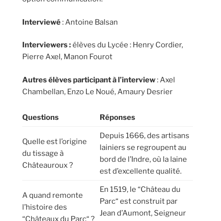
Interviewé
: Antoine Balsan
Interviewers :
élèves du Lycée : Henry Cordier,
Pierre Axel, Manon Fourot
Autres élèves participant à l’interview
: Axel
Chambellan, Enzo Le Noué, Amaury Desrier
Questions
Réponses
Depuis 1666, des artisans
Quelle est l’origine
lainiers se regroupent au
du tissage à
bord de l’Indre, où la laine
Châteauroux ?
est d’excellente qualité.
En 1519, le “Château du
A quand remonte
Parc“ est construit par
l’histoire des
Jean d’Aumont, Seigneur
“Châteaux du Parc“ ?