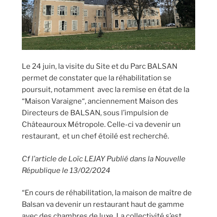
Le 24 juin, la visite du Site et du Parc BALSAN
permet de constater que la réhabilitation se
poursuit, notamment avec la remise en état de la
“Maison Varaigne“, anciennement Maison des
Directeurs de BALSAN, sous l’impulsion de
Châteauroux Métropole. Celle-ci va devenir un
restaurant, et un chef étoilé est recherché.
Cf l’article de
Loïc LEJAY
Publié dans la Nouvelle
République le
13/02/2024
“En cours de réhabilitation, la maison de maître de
Balsan va devenir un restaurant haut de gamme
avec des chambres de luxe. La collectivité s’est