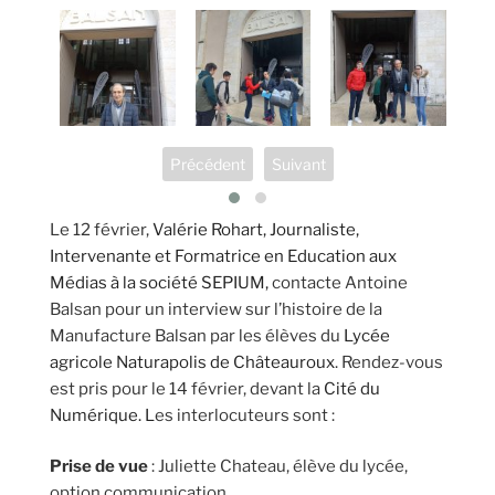
Précédent
Suivant
Le 12 février,
Valérie Rohart, Journaliste,
Intervenante et Formatrice en Education aux
Médias à la société SEPIUM,
contacte Antoine
Balsan pour un interview sur l’histoire de la
Manufacture Balsan par les élèves du
Lycée
agricole Naturapolis de Châteauroux
. Rendez-vous
est pris pour le 14 février, devant la
Cité du
Numérique. L
es interlocuteurs sont :
Prise de vue
: Juliette Chateau, élève du lycée,
option communication.