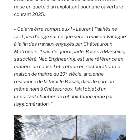
mise en quête d’un exploitant pour une ouverture
courant 2025.
« Cela va être somptueux ! » Laurent Pailhès ne
tarit pas d’éloge sur ce que sera la
maison Varaigne
à la fin des travaux engagés par Châteauroux
Métropole. Il sait de quoi il parle. Basée à Marseille,
sa société,
Neo Engineering,
est une référence en
matière de conseil et d’étude en restauration. La
e
maison de maître du 19
siècle, ancienne
résidence de la famille Balsan, dans le parc du
même nom à Châteauroux, fait l’objet d’un
important chantier de réhabilitation
initié par
l’agglomération.
“